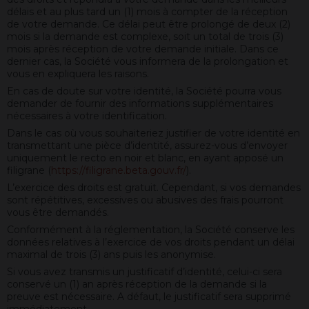
délais et au plus tard un (1) mois à compter de la réception
de votre demande. Ce délai peut être prolongé de deux (2)
mois si la demande est complexe, soit un total de trois (3)
mois après réception de votre demande initiale. Dans ce
dernier cas, la Société vous informera de la prolongation et
vous en expliquera les raisons.
En cas de doute sur votre identité, la Société pourra vous
demander de fournir des informations supplémentaires
nécessaires à votre identification.
Dans le cas où vous souhaiteriez justifier de votre identité en
transmettant une pièce d’identité, assurez-vous d’envoyer
uniquement le recto en noir et blanc, en ayant apposé un
filigrane (
https://filigrane.beta.gouv.fr/
).
L’exercice des droits est gratuit. Cependant, si vos demandes
sont répétitives, excessives ou abusives des frais pourront
vous être demandés.
Conformément à la réglementation, la Société conserve les
données relatives à l’exercice de vos droits pendant un délai
maximal de trois (3) ans puis les anonymise.
Si vous avez transmis un justificatif d’identité, celui-ci sera
conservé un (1) an après réception de la demande si la
preuve est nécessaire. A défaut, le justificatif sera supprimé
immédiatement.