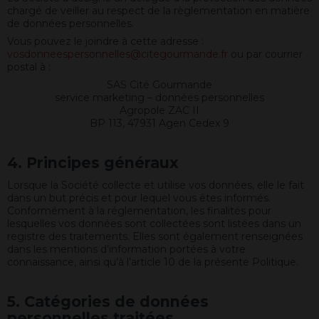
chargé de veiller au respect de la règlementation en matière
de données personnelles.
Vous pouvez le joindre à cette adresse :
vosdonneespersonnelles@citegourmande.fr
ou par courrier
postal à :
SAS Cité Gourmande
service marketing – données personnelles
Agropole ZAC II
BP 113, 47931 Agen Cedex 9
4. Principes généraux
Lorsque la Société collecte et utilise vos données, elle le fait
dans un but précis et pour lequel vous êtes informés.
Conformément à la réglementation, les finalités pour
lesquelles vos données sont collectées sont listées dans un
registre des traitements. Elles sont également renseignées
dans les mentions d’information portées à votre
connaissance, ainsi qu’à l’article 10 de la présente Politique.
5. Catégories de données
personnelles traitées