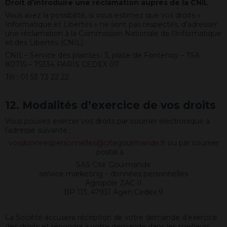
Droit d’introduire une réclamation auprès de la CNIL
Vous avez la possibilité, si vous estimez que vos droits «
Informatique et Libertés » ne sont pas respectés, d’adresser
une réclamation à la Commission Nationale de l’Informatique
et des Libertés (CNIL) :
CNIL – Service des plaintes : 3, place de Fontenoy – TSA
80715 – 75334 PARIS CEDEX 07
Tél : 01 53 73 22 22
12. Modalités d’exercice de vos droits
Vous pouvez exercer vos droits par courrier électronique à
l’adresse suivante :
vosdonneespersonnelles@citegourmande.fr
ou par courrier
postal à :
SAS Cité Gourmande
service marketing – données personnelles
Agropole ZAC II
BP 113, 47931 Agen Cedex 9
La Société accusera réception de votre demande d’exercice
des droits et répondra à votre demande dans les meilleurs