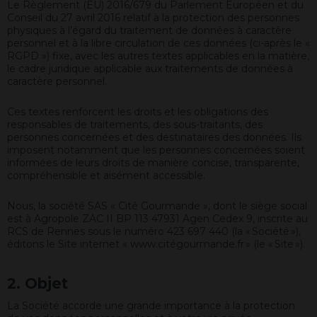
Le Règlement (EU) 2016/679 du Parlement Européen et du
Conseil du 27 avril 2016 relatif à la protection des personnes
physiques à l’égard du traitement de données à caractère
personnel et à la libre circulation de ces données (ci-après le «
RGPD ») fixe, avec les autres textes applicables en la matière,
le cadre juridique applicable aux traitements de données à
caractère personnel.
Ces textes renforcent les droits et les obligations des
responsables de traitements, des sous-traitants, des
personnes concernées et des destinataires des données. Ils
imposent notamment que les personnes concernées soient
informées de leurs droits de manière concise, transparente,
compréhensible et aisément accessible.
Nous, la société SAS « Cité Gourmande », dont le siège social
est à Agropole ZAC II BP 113 47931 Agen Cedex 9, inscrite au
RCS de Rennes sous le numéro 423 697 440 (la « Société »),
éditons le Site internet « www.citégourmande.fr » (le « Site »).
2. Objet
La Société accorde une grande importance à la protection