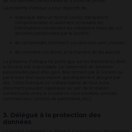
de vos données personnelles et à votre vie privée.
La présente Politique a pour objectifs de :
regrouper dans un format concis, transparent,
compréhensible et aisément accessible les
informations concernant les utilisations faites de vos
données personnelles par la Société ;
de comprendre comment vos données sont utilisées ;
de connaitre vos droits, et la manière de les exercer.
La présente Politique ne porte que sur les traitements dont
la Société est responsable. Le traitement de données
personnelles peut être géré directement par la Société ou
par le biais d’un sous-traitant spécifiquement désigné par
elle. Cette Politique est indépendante de tout autre
document pouvant s’appliquer au sein de la relation
contractuelle entre la Société et vous (cookies, contrats
commerciaux, contrats de partenariat,
etc
.).
3. Délégué à la protection des
données
La Société a désigné un délégué à la protection des données