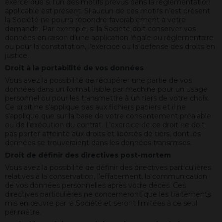
exercé que si l’un des motifs prévus dans la règlementation
applicable est présent. Si aucun de ces motifs n’est présent
la Société ne pourra répondre favorablement à votre
demande. Par exemple, si la Société doit conserver vos
données en raison d’une application légale ou règlementaire
ou pour la constatation, l’exercice ou la défense des droits en
justice.
Droit à la portabilité de vos données
Vous avez la possibilité de récupérer une partie de vos
données dans un format lisible par machine pour un usage
personnel ou pour les transmettre à un tiers de votre choix.
Ce droit ne s’applique pas aux fichiers papiers et il ne
s’applique que sur la base de votre consentement préalable
ou de l’exécution du contrat. L’exercice de ce droit ne doit
pas porter atteinte aux droits et libertés de tiers, dont les
données se trouveraient dans les données transmises.
Droit de définir des directives post-mortem
Vous avez la possibilité de définir des directives particulières
relatives à la conservation, l’effacement, la communication
de vos données personnelles après votre décès. Ces
directives particulières ne concerneront que les traitements
mis en œuvre par la Société et seront limitées à ce seul
périmètre.