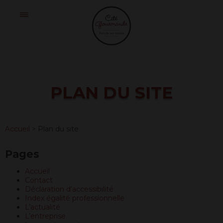
Skip
Cité
to
Gourmande
content
PLAN DU SITE
Accueil
>
Plan du site
Pages
Accueil
Contact
Déclaration d’accessibilité
Index égalité professionnelle
L’actualité
L’entreprise