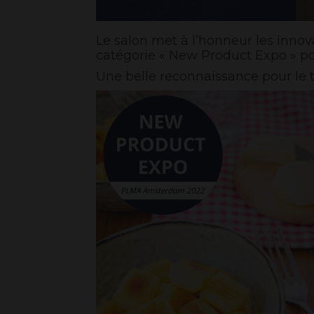
Le salon met à l’honneur les innov
catégorie « New Product Expo » p
Une belle reconnaissance pour le t