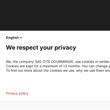
English
We respect your privacy
We, the company SAS CITÉ GOURMANDE, use cookies or similar tec
Cookies are kept for a maximum of 13 months. You can change you
To find out more about the cookies we use, why we use them and
Analytics
Privacy policy