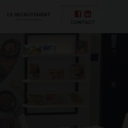
ENGLISH VERSION
LE RECRUTEMENT
Avis aux talents
CONTACT
MANDE