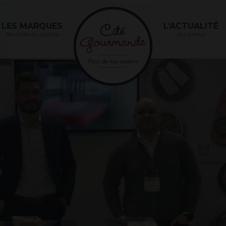
Cité
Gourmande
LES MARQUES
L’ACTUALITÉ
Recettes du succès
Au menu
CITÉ
GOUR