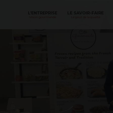
Skip
to
content
L’ENTREPRISE
LE SAVOIR-FAIRE
Vision gourmande
Le goût de la qualité