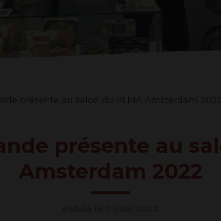
PRÉSE
AU
SALON
nde présente au salon du PLMA Amsterdam 202
DU
ande présente au sa
PLMA
Amsterdam 2022
AMST
Publié le 01/06/2022