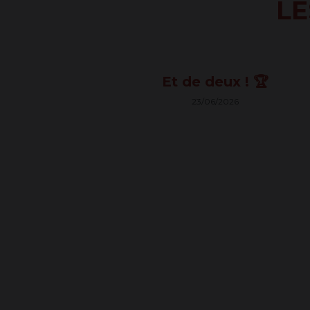
LE
20260623
Et de deux ! 🏆
23/06/2026