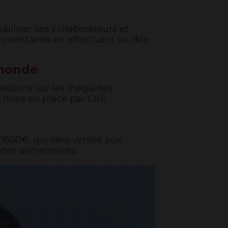
biliser ses collaborateurs et
alimentaires en effectuant un don
 monde
stions sur les inégalités
e mise en place par Cité
 1600€, qui sera versée aux
tés alimentaires.