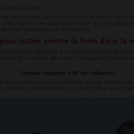
e contre la faim !
du secteur de l’agroalimentaire, a décidé de sensi
e. L’entreprise s’engage à diminuer les inégalités 
aurants du Cœur du Lot et Garonne.
 pour lutter contre la faim dans la
teurs ont pu répondre à un questionnaire de 10 que
monde pour tenter de remplir la cagnotte solidair
1 bonne réponse = 5€ de collectés
cipation, nous avons pu collecter la jolie somme de
aide aux plus démunis et lutter contre les inégali