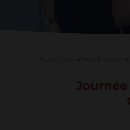
Accueil
>
Actualités
>
Journée mon
Journée 