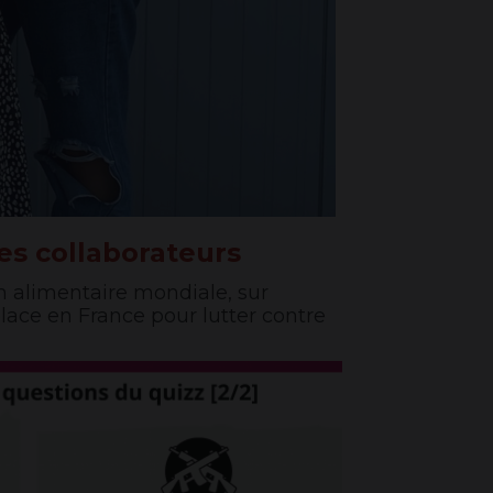
es collaborateurs
ion alimentaire mondiale, sur
place en France pour lutter contre