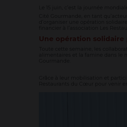
Le 15 juin, c’est la journée mondial
Cité Gourmande, en tant qu’acteur 
d’organiser une opération solidair
financier à l’association Les Rest
Une opération solidaire
Toute cette semaine, les collabora
alimentaires et la famine dans le 
Gourmande.
Grâce à leur mobilisation et parti
Restaurants du Cœur pour venir en 