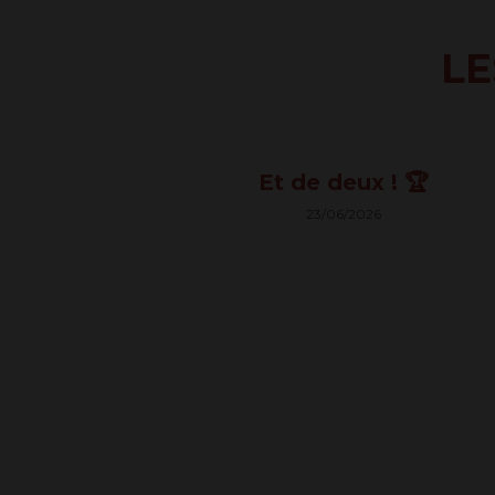
LE
20260623
Et de deux ! 🏆
23/06/2026