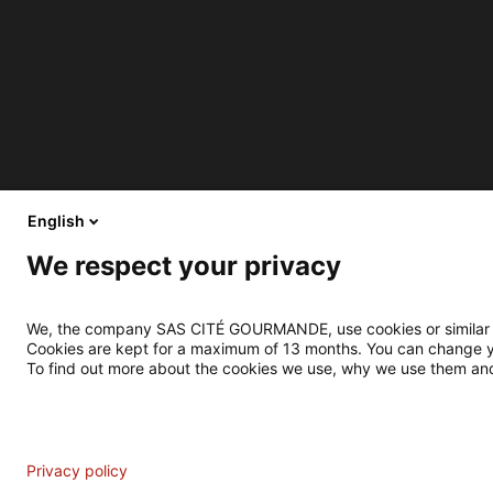
English
We respect your privacy
We, the company SAS CITÉ GOURMANDE, use cookies or similar tec
Cookies are kept for a maximum of 13 months. You can change you
To find out more about the cookies we use, why we use them and
Analytics
Privacy policy