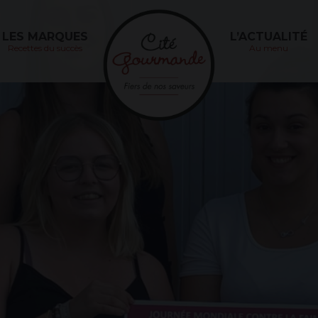
Cité
Gourmande
LES MARQUES
L’ACTUALITÉ
Recettes du succès
Au menu
JOURN
MONDI