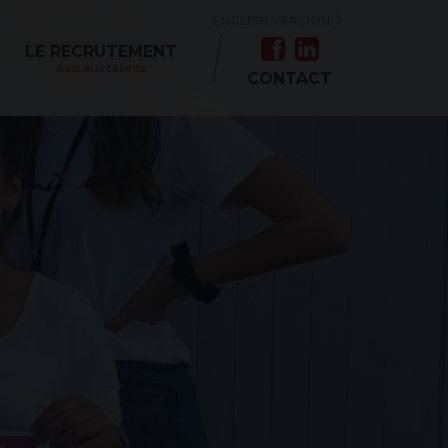
ENGLISH VERSION
LE RECRUTEMENT
Avis aux talents
CONTACT
ÉE
ALE