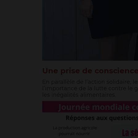
Une prise de conscience
En parallèle de l’action solidaire, 
l’importance de la lutte contre le 
les inégalités alimentaires.